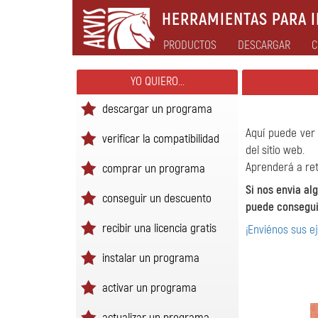
HERRAMIENTAS PARA I
PRODUCTOS
DESCARGAR
C
YO QUIERO...
descargar un programa
Aquí puede ver 
verificar la compatibilidad
del sitio web.
Aprenderá a ret
comprar un programa
Si nos envia al
conseguir un descuento
puede conseguir
recibir una licencia gratis
¡Enviénos sus e
instalar un programa
activar un programa
actualizar un programa