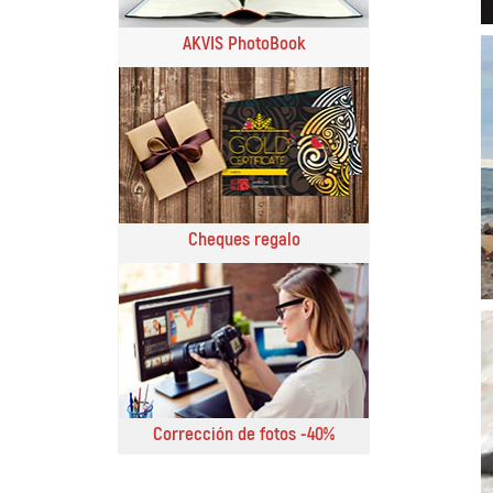
AKVIS PhotoBook
Cheques regalo
Corrección de fotos -40%