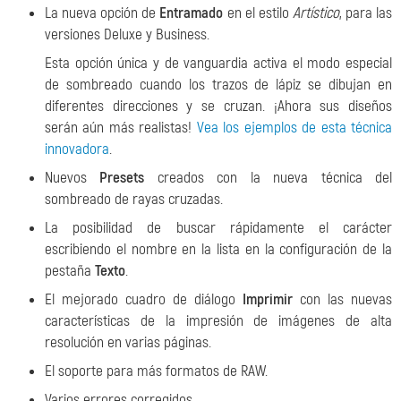
La nueva opción de
Entramado
en el estilo
Artístico
, para las
versiones Deluxe y Business.
Esta opción única y de vanguardia activa el modo especial
de sombreado cuando los trazos de lápiz se dibujan en
diferentes direcciones y se cruzan. ¡Ahora sus diseños
serán aún más realistas!
Vea los ejemplos de esta técnica
innovadora
.
Nuevos
Presets
creados con la nueva técnica del
sombreado de rayas cruzadas.
La posibilidad de buscar rápidamente el carácter
escribiendo el nombre en la lista en la configuración de la
pestaña
Texto
.
El mejorado cuadro de diálogo
Imprimir
con las nuevas
características de la impresión de imágenes de alta
resolución en varias páginas.
El soporte para más formatos de RAW.
Varios errores corregidos.