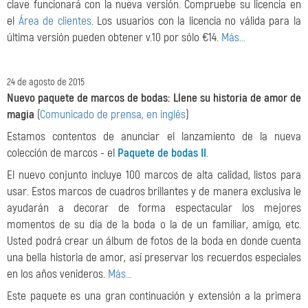
clave funcionará con la nueva versión. Compruebe su licencia en
el
Área de clientes
. Los usuarios con la licencia no válida para la
última versión pueden obtener v.10 por sólo €14.
Más…
24 de agosto de 2015
Nuevo paquete de marcos de bodas: Llene su historia de amor de
magia
(
Comunicado de prensa, en inglés
)
Estamos contentos de anunciar el lanzamiento de la nueva
colección de marcos - el
Paquete de bodas II
.
El nuevo conjunto incluye 100 marcos de alta calidad, listos para
usar. Estos marcos de cuadros brillantes y de manera exclusiva le
ayudarán a decorar de forma espectacular los mejores
momentos de su día de la boda o la de un familiar, amigo, etc.
Usted podrá crear un álbum de fotos de la boda en donde cuenta
una bella historia de amor, así preservar los recuerdos especiales
en los años venideros.
Más…
Este paquete es una gran continuación y extensión a la primera