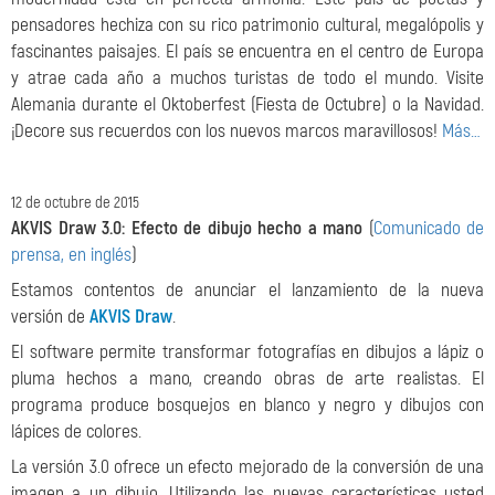
pensadores hechiza con su rico patrimonio cultural, megalópolis y
fascinantes paisajes. El país se encuentra en el centro de Europa
y atrae cada año a muchos turistas de todo el mundo. Visite
Alemania durante el Oktoberfest (Fiesta de Octubre) o la Navidad.
¡Decore sus recuerdos con los nuevos marcos maravillosos!
Más…
12 de octubre de 2015
AKVIS Draw 3.0: Efecto de dibujo hecho a mano
(
Comunicado de
prensa, en inglés
)
Estamos contentos de anunciar el lanzamiento de la nueva
versión de
AKVIS Draw
.
El software permite transformar fotografías en dibujos a lápiz o
pluma hechos a mano, creando obras de arte realistas. El
programa produce bosquejos en blanco y negro y dibujos con
lápices de colores.
La versión 3.0 ofrece un efecto mejorado de la conversión de una
imagen a un dibujo. Utilizando las nuevas características usted