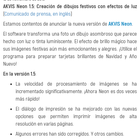
AKVIS Neon 1.5: Creación de dibujos festivos con efectos de luz
(
Comunicado de prensa, en inglés
)
Estamos contentos de anunciar la nueva versión de
AKVIS Neon
.
El software transforma una foto un dibujo asombroso que parece
hecho con luz o tinta luminiscente. El efecto de brillo mágico hace
sus imágenes festivas aún más emocionantes y alegres. ¡Utilice el
programa para preparar tarjetas brillantes de Navidad y Año
Nuevo!
En la versión 1.5
:
La velocidad de procesamiento de imágenes se ha
incrementado significativamente. ¡Ahora Neon es
dos veces
más rápido!
El diálogo de impresión se ha mejorado con las nuevas
opciones que permiten imprimir imágenes de alta
resolución en varias páginas.
Algunos errores han sido corregidos. Y otros cambios.