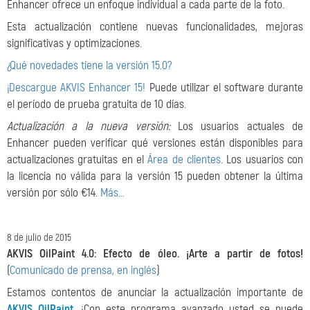
Enhancer ofrece un enfoque individual a cada parte de la foto.
Esta actualización contiene nuevas funcionalidades, mejoras
significativas y optimizaciones.
¿Qué novedades tiene la versión 15.0?
¡Descargue AKVIS Enhancer 15!
Puede utilizar el software durante
el período de prueba gratuita de 10 días.
Actualización a la nueva versión:
Los usuarios actuales de
Enhancer pueden verificar qué versiones están disponibles para
actualizaciones gratuitas en el
Área de clientes
. Los usuarios con
la licencia no válida para la versión 15 pueden obtener la última
versión por sólo €14.
Más…
8 de julio de 2015
AKVIS OilPaint 4.0: Efecto de óleo. ¡Arte a partir de fotos!
(
Comunicado de prensa, en inglés
)
Estamos contentos de anunciar la actualización importante de
AKVIS OilPaint
. ¡Con este programa avanzado usted se puede