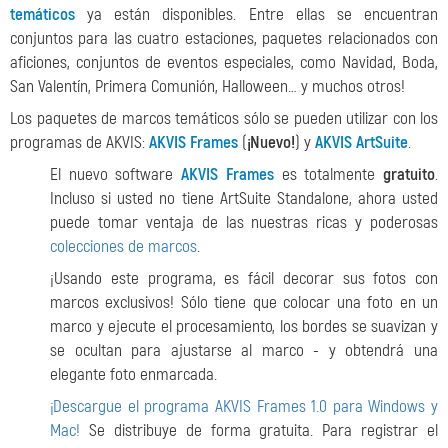
temáticos
ya están disponibles. Entre ellas se encuentran
conjuntos para las cuatro estaciones, paquetes relacionados con
aficiones, conjuntos de eventos especiales, como Navidad, Boda,
San Valentín, Primera Comunión, Halloween… y muchos otros!
Los paquetes de marcos temáticos sólo se pueden utilizar con los
programas de AKVIS:
AKVIS Frames
(
¡Nuevo!
) y
AKVIS ArtSuite
.
El nuevo software
AKVIS Frames
es totalmente
gratuito
.
Incluso si usted no tiene ArtSuite Standalone, ahora usted
puede tomar ventaja de las nuestras ricas y poderosas
colecciones de marcos
.
¡Usando este programa, es fácil decorar sus fotos con
marcos exclusivos! Sólo tiene que colocar una foto en un
marco y ejecute el procesamiento, los bordes se suavizan y
se ocultan para ajustarse al marco - y obtendrá una
elegante foto enmarcada.
¡Descargue el programa AKVIS Frames 1.0 para Windows y
Mac!
Se distribuye de forma gratuita. Para registrar el