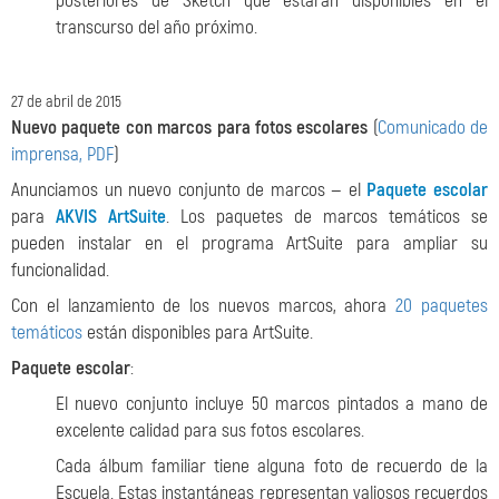
posteriores de Sketch que estarán disponibles en el
transcurso del año próximo.
27 de abril de 2015
Nuevo paquete con marcos para fotos escolares
(
Comunicado de
imprensa, PDF
)
Anunciamos un nuevo conjunto de marcos — el
Paquete escolar
para
AKVIS ArtSuite
. Los paquetes de marcos temáticos se
pueden instalar en el programa ArtSuite para ampliar su
funcionalidad.
Con el lanzamiento de los nuevos marcos, ahora
20 paquetes
temáticos
están disponibles para ArtSuite.
Paquete escolar
:
El nuevo conjunto incluye 50 marcos pintados a mano de
excelente calidad para sus fotos escolares.
Cada álbum familiar tiene alguna foto de recuerdo de la
Escuela. Estas instantáneas representan valiosos recuerdos