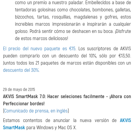
como un premio a nuestro paladar. Embellecidos a base de
tentadoras golosinas como chocolates, bombones, galletas,
bizcochos, tartas, rosquillas, magdalenas y gofres, estos
increíbles marcos impresionarán e inspirarán a cualquier
goloso. Podrá sentir cómo se deshacen en su boca. ¡Disfrute
de estos marcos deliciosos!
El precio del nuevo paquete es €15
. Los suscriptores de AKVIS
pueden comprarlo con un descuento del 10%, sólo por €13,50.
Juntos todos los 21 paquetes de marcos están disponibles con un
descuento del 30%
.
29 de mayo de 2015
AKVIS SmartMask 7.0: Hacer seleciones facilmente -
¡Ahora con
Perfeccionar bordes!
(
Comunicado de prensa, en inglés
)
Estamos contentos de anunciar la nueva versión de
AKVIS
SmartMask
para Windows y Mac OS X.