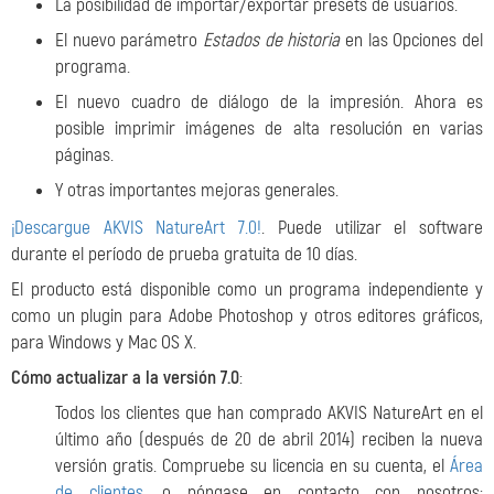
La posibilidad de importar/exportar presets de usuarios.
El nuevo parámetro
Estados de historia
en las Opciones del
programa.
El nuevo cuadro de diálogo de la impresión. Ahora es
posible imprimir imágenes de alta resolución en varias
páginas.
Y otras importantes mejoras generales.
¡Descargue AKVIS NatureArt 7.0!
. Puede utilizar el software
durante el período de prueba gratuita de 10 días.
El producto está disponible como un programa independiente y
como un plugin para Adobe Photoshop y otros editores gráficos,
para Windows y Mac OS X.
Cómo actualizar a la versión 7.0
:
Todos los clientes que han comprado AKVIS NatureArt en el
último año (después de 20 de abril 2014) reciben la nueva
versión gratis. Compruebe su licencia en su cuenta, el
Área
de clientes
, o póngase en contacto con nosotros: