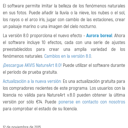
El software permite imitar la belleza de los fenómenos naturales
en sus fotos. Puede añadir la lluvia o la nieve, los nubes o el sol,
los rayos o el arco iris; jugar con cambio de las estaciones, crear
un paisaje marino o una imagen del cielo nocturno.
La versión 8.0 proporciona el nuevo efecto -
Aurora boreal
. Ahora
el software incluye 10 efectos, cada con una serie de ajustes
preestablecidos para crear una amplia variedad de los
fenómenos naturales.
Cambios en la versión 8.0
.
¡Descargue AKVIS NatureArt 8.0!
Puede utilizar el software durante
el período de prueba gratuita.
Actualización a la nueva versión:
Es una actualización gratuita para
los compradores recientes de este programa. Los usuarios con la
licencia no válida para NatureArt v.8.0 pueden obtener la última
versión por sólo €14. Puede
ponerse en contacto con nosotros
para comprobar el estado de su licencia.
12 de noviembre de 2015