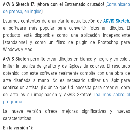
AKVIS Sketch 17:
¡Ahora con el Entramado cruzado!
(
Comunicado
de prensa, en inglés
)
Estamos contentos de anunciar la actualización de
AKVIS Sketch
,
el software más popular para convertir fotos en dibujos. El
producto está disponible como una aplicación independiente
(standalone) y como un filtro de plugin de Photoshop para
Windows y Mac.
AKVIS Sketch
permite crear dibujos en blanco y negro y en color,
imitar la técnica de grafito y de lápices de colores.
El resultado
obtenido con este software realmente compite con una obra de
arte diseñada a mano.
No es necesario utilizar un lápiz para
sentirse un artista. ¡Lo único que Ud. necesita para crear su obra
de arte es su imaginación y AKVIS Sketch!
Lea más sobre el
programa.
La nueva versión ofrece mejoras significativas y nuevas
características.
En la versión 17: