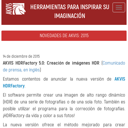
HERRAMIENTAS PARA INSPIRAR SU
Togg
IMAGINACIÓN
navig
NOVEDADES DE AKVIS: 2015
14 de diciembre de 2015
AKVIS HDRFactory 5.0: Creación de imágenes HDR
(
Comunicado
de prensa, en inglés
)
Estamos contentos de anunciar la nueva versión de
AKVIS
HDRFactory
.
El software permite crear una imagen de alto rango dinámico
(HDR) de una serie de fotografías o de una sola foto. También es
posible utilizar el programa para la corrección de fotografías.
¡HDRFactory da vida y color a sus fotos!
La nueva versión ofrece el método mejorado para crear