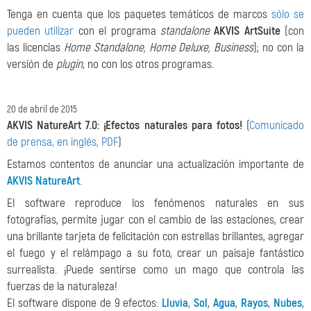
Tenga en cuenta que los paquetes temáticos de marcos
sólo se
pueden utilizar
con el programa
standalone
AKVIS ArtSuite
(con
las licencias
Home Standalone, Home Deluxe, Business
); no con la
versión de
plugin
, no con los otros programas.
20 de abril de 2015
AKVIS NatureArt 7.0: ¡Efectos naturales
para fotos!
(
Comunicado
de prensa, en inglés, PDF
)
Estamos contentos de anunciar una actualización importante de
AKVIS NatureArt
.
El software reproduce los fenómenos naturales en sus
fotografías, permite jugar con el cambio de las estaciones, crear
una brillante tarjeta de felicitación con estrellas brillantes, agregar
el fuego y el relámpago a su foto, crear un paisaje fantástico
surrealista. ¡Puede sentirse como un mago que controla las
fuerzas de la naturaleza!
El software dispone de 9 efectos:
Lluvia
,
Sol
,
Agua
,
Rayos
,
Nubes
,