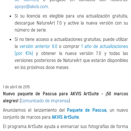
apoyo@akvis.com
.
Si su licencia es elegible para una actualización gratuita,
descargue NatureArt 7.0 y active la nueva versión con su
número de serie.
Si no tiene acceso a actualizaciones gratuitas, puede utilizar
la
versión anterior 6.0
o comprar
1 año de actualizaciones
(por €14)
y obtener la nueva versión 7.0 y todas las
versiones posteriores de NatureArt que estarán disponibles
en los próximos doce meses.
1 de abril de 2015
Nuevo paquete de Pascua para AKVIS ArtSuite - ¡50 marcos
alegres!
(
Comunicado de imprensa
)
Anunciamos el lanzamiento del
Paquete de Pascua
, un nuevo
conjunto de marcos para
AKVIS ArtSuite
.
El programa ArtSuite ayuda a enmarcar sus fotografías de forma