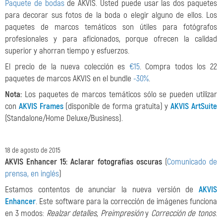
Paquete de bodas
de AKVIS. Usted puede usar las dos paquetes
para decorar sus fotos de la boda o elegir alguno de ellos. Los
paquetes de marcos temáticos son útiles para fotógrafos
profesionales y para aficionados, porque ofrecen la calidad
superior y ahorran tiempo y esfuerzos.
El precio de la nueva colección es
€15
.
Compra todos los 22
paquetes de marcos AKVIS en el bundle
-30%
.
Nota:
Los paquetes de marcos temáticos sólo se pueden utilizar
con
AKVIS Frames
(disponible de forma gratuita) y
AKVIS ArtSuite
(Standalone/Home Deluxe/Business).
18 de agosto de 2015
AKVIS Enhancer 15:
Aclarar fotografías oscuras
(
Comunicado de
prensa, en inglés
)
Estamos contentos de anunciar la nueva versión de
AKVIS
Enhancer
. Este software para la corrección de imágenes funciona
en 3 modos:
Realzar detalles
,
Preimpresión
y
Corrección de tonos
.