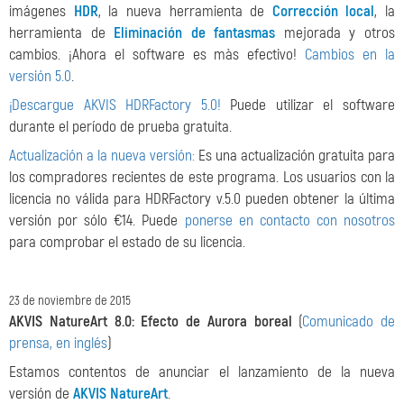
imágenes
HDR
, la nueva herramienta de
Corrección local
, la
herramienta de
Eliminación de fantasmas
mejorada y otros
cambios. ¡Ahora el software es màs efectivo!
Cambios en la
versión 5.0
.
¡Descargue AKVIS HDRFactory 5.0!
Puede utilizar el software
durante el período de prueba gratuita.
Actualización a la nueva versión:
Es una actualización gratuita para
los compradores recientes de este programa. Los usuarios con la
licencia no válida para HDRFactory v.5.0 pueden obtener la última
versión por sólo €14. Puede
ponerse en contacto con nosotros
para comprobar el estado de su licencia.
23 de noviembre de 2015
AKVIS NatureArt 8.0: Efecto de Aurora boreal
(
Comunicado de
prensa, en inglés
)
Estamos contentos de anunciar el lanzamiento de la nueva
versión de
AKVIS NatureArt
.