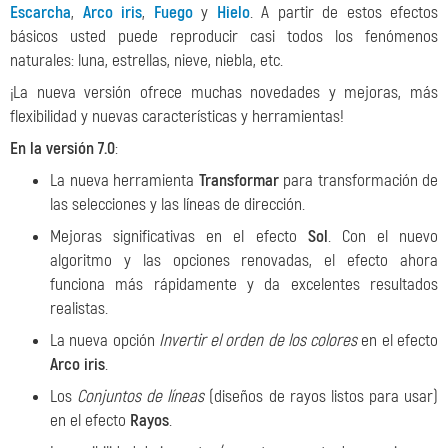
Escarcha
,
Arco iris
,
Fuego
y
Hielo
. A partir de estos efectos
básicos usted puede reproducir casi todos los fenómenos
naturales: luna, estrellas, nieve, niebla, etc.
¡La nueva versión ofrece muchas novedades y mejoras, más
flexibilidad y nuevas características y herramientas!
En la versión 7.0
:
La nueva herramienta
Transformar
para transformación de
las selecciones y las líneas de dirección.
Mejoras significativas en el efecto
Sol
. Con el nuevo
algoritmo y las opciones renovadas, el efecto ahora
funciona más rápidamente y da excelentes resultados
realistas.
La nueva opción
Invertir el orden de los colores
en el efecto
Arco iris
.
Los
Conjuntos de líneas
(diseños de rayos listos para usar)
en el efecto
Rayos
.