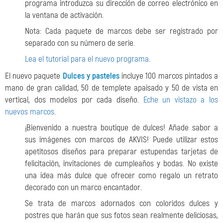
programa introduzca su dirección de correo electrónico en
la ventana de activación.
Nota: Cada paquete de marcos debe ser registrado por
separado con su número de serie.
Lea el tutorial para el nuevo programa
.
El nuevo paquete
Dulces y pasteles
incluye 100 marcos pintados a
mano de gran calidad, 50 de templete apaisado y 50 de vista en
vertical, dos modelos por cada diseño.
Eche un vistazo a los
nuevos marcos
.
¡Bienvenido a nuestra boutique de dulces! Añade sabor a
sus imágenes con marcos de AKVIS! Puede utilizar estos
apetitosos diseños para preparar estupendas tarjetas de
felicitación, invitaciones de cumpleaños y bodas. No existe
una idea más dulce que ofrecer como regalo un retrato
decorado con un marco encantador.
Se trata de marcos adornados con coloridos dulces y
postres que harán que sus fotos sean realmente deliciosas,