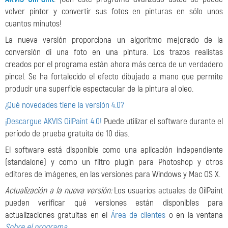
volver pintor y convertir sus fotos en pinturas en sólo unos
cuantos minutos!
La nueva versión proporciona un algoritmo mejorado de la
conversión di una foto en una pintura. Los trazos realistas
creados por el programa están ahora más cerca de un verdadero
pincel. Se ha fortalecido el efecto dibujado a mano que permite
producir una superficie espectacular de la pintura al oleo.
¿Qué novedades tiene la versión 4.0?
¡Descargue AKVIS OilPaint 4.0!
Puede utilizar el software durante el
período de prueba gratuita de 10 días.
El software está disponible como una aplicación independiente
(standalone) y como un filtro plugin para Photoshop y otros
editores de imágenes, en las versiones para Windows y Mac OS X.
Actualización a la nueva versión:
Los usuarios actuales de OilPaint
pueden verificar qué versiones están disponibles para
actualizaciones gratuitas en el
Área de clientes
o en la ventana
Sobre el programa
.