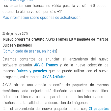
Los usuarios con licencia no válida para la versión 4.0 pueden
obtener la última versión por sólo €14.
Más información sobre opciones de actualización
.
23 de junio de 2015
¡Nuevo programa gratuito AKVIS Frames 1.0 y paquete de marcos
Dulces y pasteles!
(
Comunicado de prensa, en inglés
)
Estamos contentos de anunciar el lanzamiento del nuevo
software gratuito
AKVIS Frames
y de la nueva colección de
marcos
Dulces y pasteles
que se puede utilizar con el nuevo
programa, así como con
AKVIS ArtSuite
.
AKVIS ofrece una amplia selección de
paquetes de marcos
temáticos
, cada conjunto está diseñado para un tema específico.
Estos increíbles marcos son para todos aquellos interesados en
diseños de alta calidad en la decoración de imágenes.
Con el lanzamiento del nuevo paquete de marcos,
21 paquetes