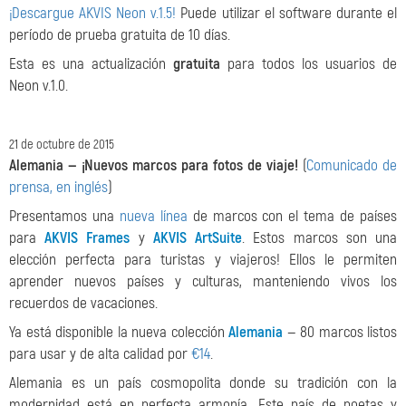
¡Descargue AKVIS Neon v.1.5!
Puede utilizar el software durante el
período de prueba gratuita de 10 días.
Esta es una actualización
gratuita
para todos los usuarios de
Neon v.1.0.
21 de octubre de 2015
Alemania — ¡Nuevos marcos para fotos de viaje!
(
Comunicado de
prensa, en inglés
)
Presentamos una
nueva línea
de marcos con el tema de países
para
AKVIS Frames
y
AKVIS ArtSuite
. Estos marcos son una
elección perfecta para turistas y viajeros! Ellos le permiten
aprender nuevos países y culturas, manteniendo vivos los
recuerdos de vacaciones.
Ya está disponible la nueva colección
Alemania
— 80 marcos listos
para usar y de alta calidad por
€14
.
Alemania es un país cosmopolita donde su tradición con la
modernidad está en perfecta armonía. Este país de poetas y