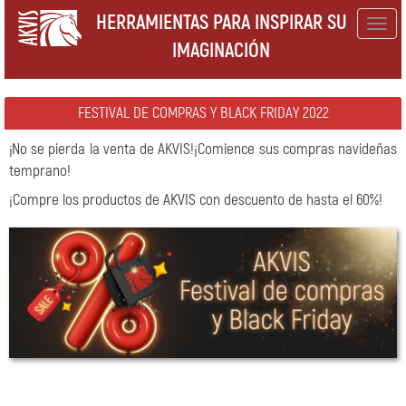
HERRAMIENTAS PARA INSPIRAR SU
Togg
IMAGINACIÓN
navig
FESTIVAL DE COMPRAS Y BLACK FRIDAY 2022
¡No se pierda la venta de AKVIS!¡Comience sus compras navideñas
temprano!
¡Compre los productos de AKVIS con descuento de hasta el 60%!