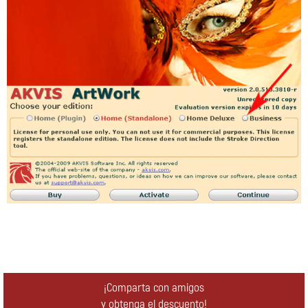
¡Comparta con amigos
y obtenga el descuento!