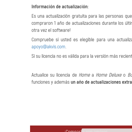
Información de actualización:
Es una actualización gratuita para las personas q
compraron 1 año de actualizaciones durante los últim
otra vez el software!
Compruebe si usted es elegible para una actualiz
apoyo@akvis.com
.
Si su licencia no es válida para la versión más recie
Actualice su licencia de
Home
a
Home Deluxe
o
Bu
funciones y además
un año de actualizaciones extra
¡Comparta con amigos