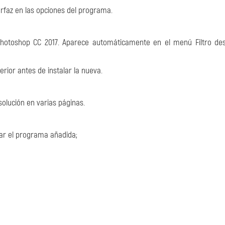
terfaz en las opciones del programa.
Photoshop CC 2017. Aparece automáticamente en el menú Filtro de
rior antes de instalar la nueva.
olución en varias páginas.
alar el programa añadida;