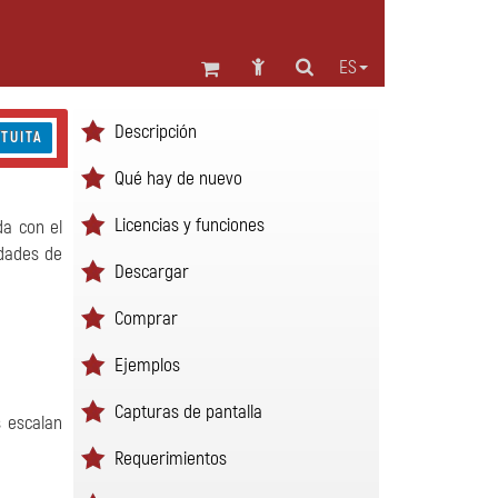
ES
Descripción
TUITA
Qué hay de nuevo
Licencias y funciones
da con el
idades de
Descargar
Comprar
Ejemplos
Capturas de pantalla
s escalan
Requerimientos