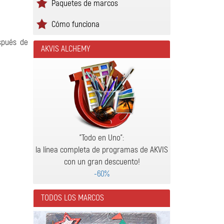
Paquetes de marcos
Cómo funciona
spués de
AKVIS ALCHEMY
"Todo en Uno":
la línea completa de programas de AKVIS
con un gran descuento!
-60%
TODOS LOS MARCOS