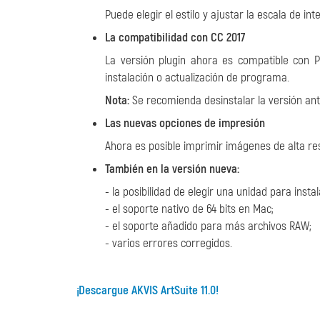
Puede elegir el estilo y ajustar la escala de in
La compatibilidad con CC 2017
La versión plugin ahora es compatible con 
instalación o actualización de programa.
Nota:
Se recomienda desinstalar la versión ante
Las nuevas opciones de impresión
Ahora es posible imprimir imágenes de alta res
También en la versión nueva:
- la posibilidad de elegir una unidad para inst
- el soporte nativo de 64 bits en Mac;
- el soporte añadido para más archivos RAW;
- varios errores corregidos.
¡Descargue AKVIS ArtSuite 11.0!