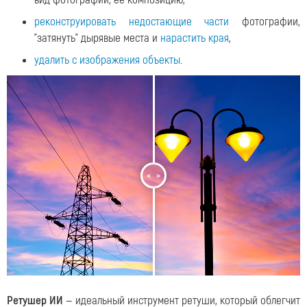
реконструировать недостающие части
фотографии,
"затянуть" дырявые места и
нарастить края
,
удалить с изображения объекты
.
<
>
Ретушер ИИ
— идеальный инструмент ретуши, который облегчит