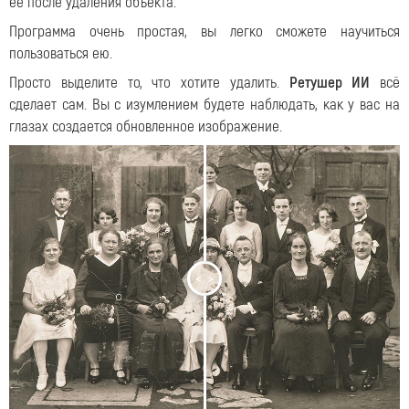
ее после удаления объекта.
Программа очень простая, вы легко сможете научиться
пользоваться ею.
Просто выделите то, что хотите удалить
.
Ретушер ИИ
всё
сделает сам. Вы с изумлением будете наблюдать, как у вас на
глазах создается обновленное изображение.
<
>