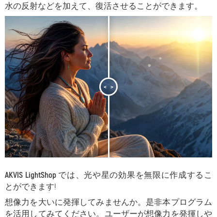
水の反射などを加えて、復活させることができます。
<
>
AKVIS LightShop
では、光や星の効果を無限に作成するこ
とができます!
想像力を大いに発揮してみませんか。是非本プログラム
を活用してみてください。ユーザーが想像力を発揮しや