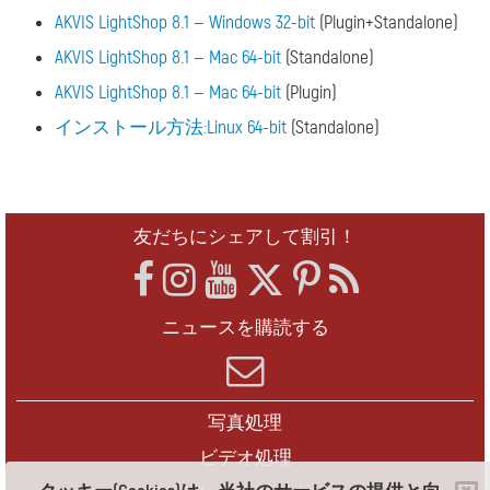
AKVIS LightShop 8.1 — Windows 32-bit
(Plugin+Standalone)
AKVIS LightShop 8.1 — Mac 64-bit
(Standalone)
AKVIS LightShop 8.1 — Mac 64-bit
(Plugin)
インストール方法:Linux 64-bit
(Standalone)
友だちにシェアして割引！
ニュースを購読する
写真処理
ビデオ処理