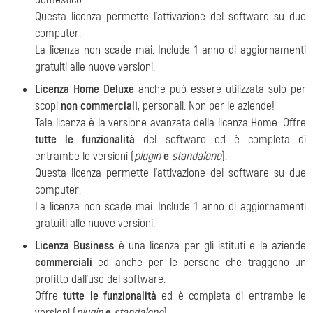
Questa licenza permette l'attivazione del software su due
computer.
La licenza non scade mai. Include 1 anno di aggiornamenti
gratuiti alle nuove versioni
.
Licenza Home Deluxe
anche può essere utilizzata solo per
scopi
non commerciali
, personali.
Non per le aziende!
Tale licenza è la versione avanzata della licenza Home. Offre
tutte le funzionalità
del software ed è completa di
entrambe le versioni (
plugin
e
standalone
).
Questa licenza permette l'attivazione del software su due
computer.
La licenza non scade mai. Include 1 anno di aggiornamenti
gratuiti alle nuove versioni.
Licenza Business
è una licenza per gli istituti e le aziende
commerciali
ed anche per le persone che traggono un
profitto dall'uso del software.
Offre
tutte le funzionalità
ed è completa di entrambe le
versioni (
plugin
e
standalone
).