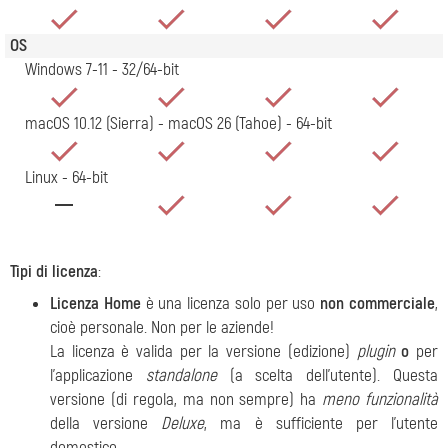
OS
Windows 7-11 - 32/64-bit
macOS 10.12 (Sierra) - macOS 26 (Tahoe) - 64-bit
Linux - 64-bit
Tipi di licenza
:
Licenza Home
è una licenza solo per uso
non commerciale
,
cioè personale. Non per le aziende!
La licenza è valida per la versione (edizione)
plugin
o
per
l'applicazione
standalone
(a scelta dell'utente). Questa
versione (di regola, ma non sempre) ha
meno funzionalità
della versione
Deluxe
, ma è sufficiente per l'utente
domestico.